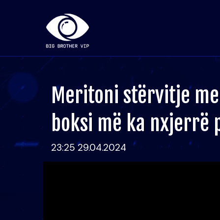
Meritoni stërvitje me
boksi më ka nxjerrë p
23:25 29.04.2024