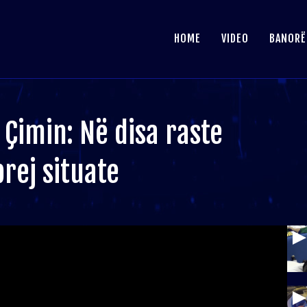
HOME
VIDEO
BANORË
 Çimin: Në disa raste
rej situate