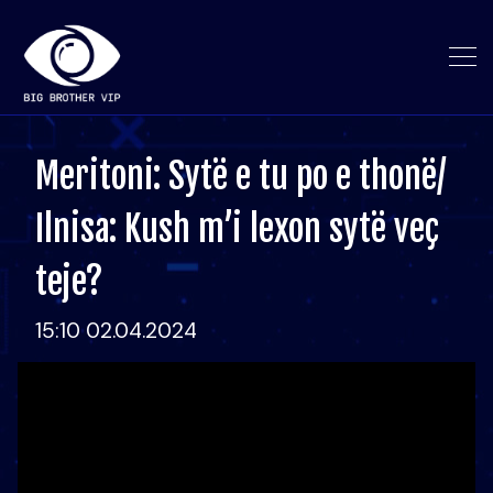
Meritoni: Sytë e tu po e thonë/
Ilnisa: Kush m’i lexon sytë veç
teje?
15:10 02.04.2024