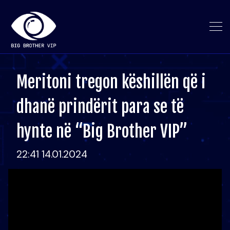
Meritoni tregon këshillën që i
dhanë prindërit para se të
hynte në “Big Brother VIP”
22:41 14.01.2024