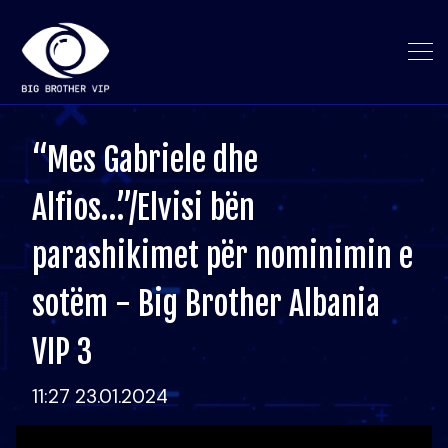
“Mes Gabriele dhe
Alfios…”/Elvisi bën
parashikimet për nominimin e
sotëm - Big Brother Albania
VIP 3
11:27 23.01.2024