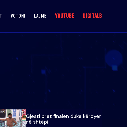
YOUTUBE
DIGITALB
T
VOTONI
LAJME
Gjesti pret finalen duke kërcyer
në shtëpi