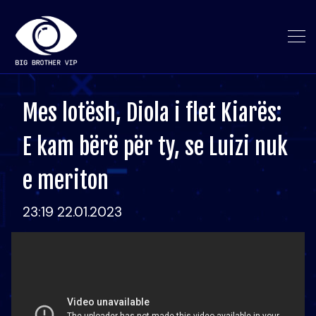
Mes lotësh, Diola i flet Kiarës:
E kam bërë për ty, se Luizi nuk
e meriton
23:19 22.01.2023