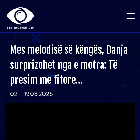
Mes melodisë së këngës, Danja
surprizohet nga e motra: Të
presim me fitore…
02:11 19.03.2025