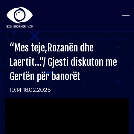
“Mes teje,Rozanën dhe
Laertit…”/ Gjesti diskuton me
Gertën për banorët
19:14 16.02.2025