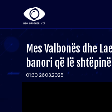
Mes Valbonës dhe Laert
banori që lë shtëpinë
01:30 26.03.2025