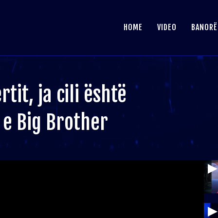
HOME
VIDEO
BANORË
it, ja cili është
 e Big Brother