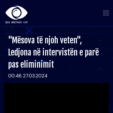
"Mësova të njoh veten",
Ledjona në intervistën e parë
pas eliminimit
00:46 27.03.2024