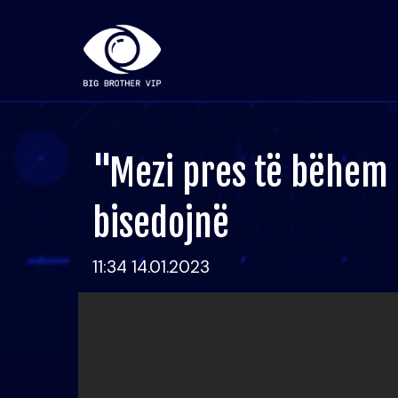
"Mezi pres të bëhem 
bisedojnë
11:34 14.01.2023