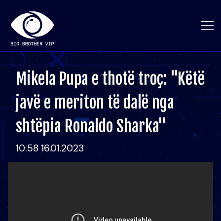
Mikela Pupa e thotë troç: "Këtë
javë e meriton të dalë nga
shtëpia Ronaldo Sharka"
10:58 16.01.2023