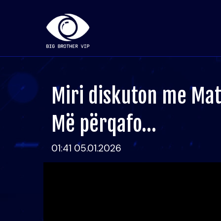
Miri diskuton me Mat
Më përqafo…
01:41 05.01.2026