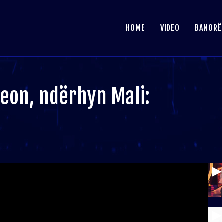
HOME
VIDEO
BANORË
eon, ndërhyn Mali: