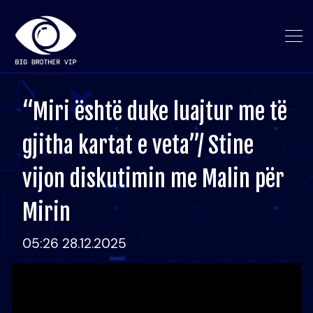
“Miri është duke luajtur me të
gjitha kartat e veta”/ Stine
vijon diskutimin me Malin për
Mirin
05:26 28.12.2025