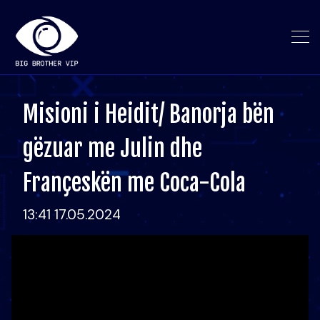
Misioni i Heidit/ Banorja bën
gëzuar me Julin dhe
Françeskën me Coca-Cola
13:41 17.05.2024