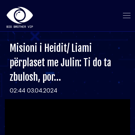
Misioni i Heidit/ Liami
përplaset me Julin: Ti do ta
zbulosh, por…
02:44 03.04.2024