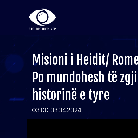
Misioni i Heidit/ Rom
Po mundohesh të zgj
historinë e tyre
03:00 03.04.2024