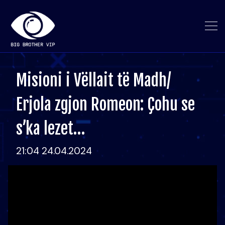
Misioni i Vëllait të Madh/
Erjola zgjon Romeon: Çohu se
s’ka lezet…
21:04 24.04.2024