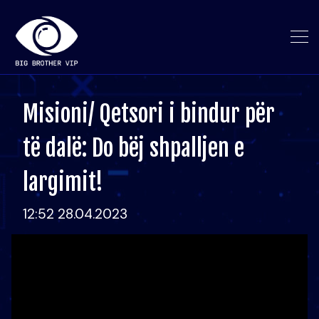
Misioni/ Qetsori i bindur për
të dalë: Do bëj shpalljen e
largimit!
12:52 28.04.2023