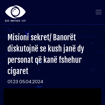
Misioni sekret/ Banorët
diskutojnë se kush janë dy
personat që kanë fshehur
cigaret
01:23 05.04.2024