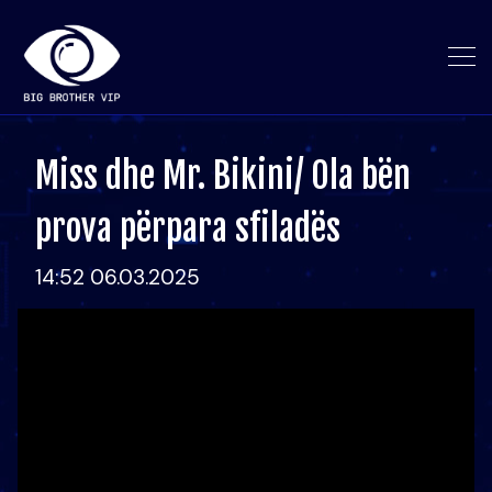
Miss dhe Mr. Bikini/ Ola bën
prova përpara sfiladës
14:52 06.03.2025