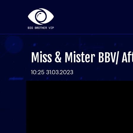
Miss & Mister BBV/ A
10:25 31.03.2023