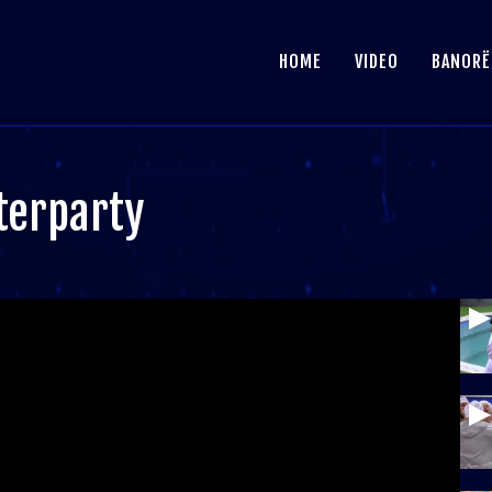
HOME
VIDEO
BANORË
fterparty