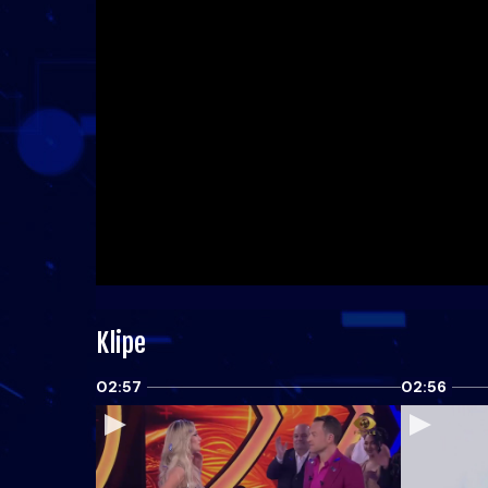
Klipe
02:57
02:56