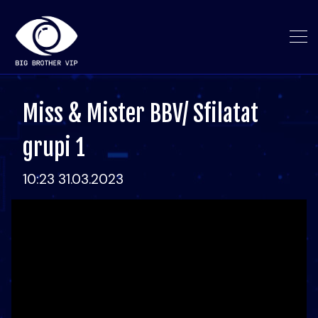
Miss & Mister BBV/ Sfilatat
grupi 1
10:23 31.03.2023