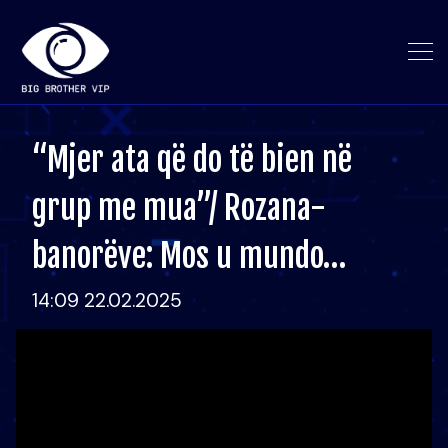
“Mjer ata që do të bien në
grup me mua”/ Rozana-
banorëve: Mos u mundo…
14:09 22.02.2025