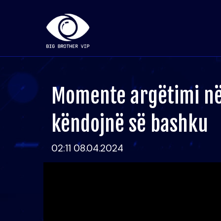
Momente argëtimi në
këndojnë së bashku
02:11 08.04.2024