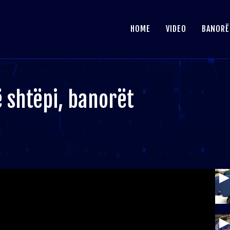
HOME
VIDEO
BANORË
 shtëpi, banorët