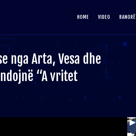
HOME
VIDEO
BANORË
 nga Arta, Vesa dhe
ndojnë “A vritet