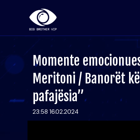
Momente emocionuese
Meritoni / Banorët kë
pafajësia”
23:58 16.02.2024