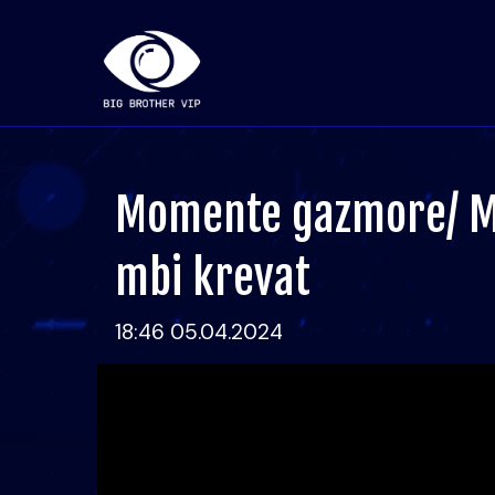
Momente gazmore/ Me
mbi krevat
18:46 05.04.2024