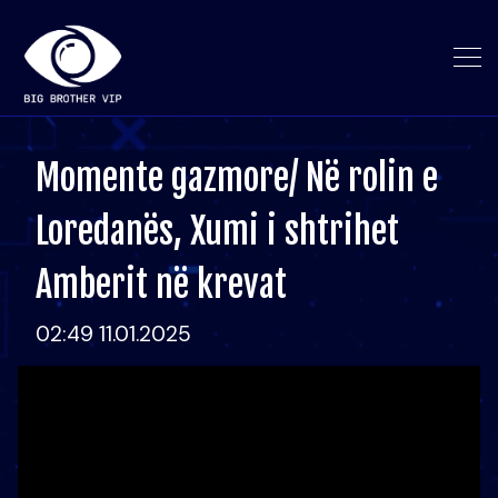
Momente gazmore/ Në rolin e
Loredanës, Xumi i shtrihet
Amberit në krevat
02:49 11.01.2025