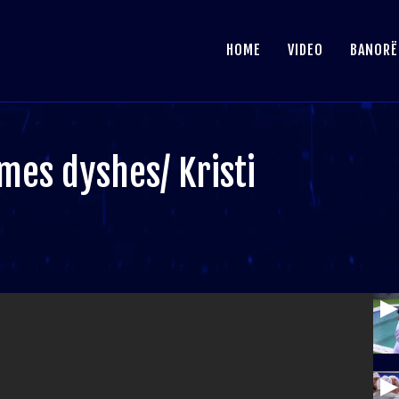
HOME
VIDEO
BANORË
es dyshes/ Kristi