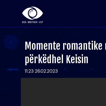
Momente romantike m
përkëdhel Keisin
11:23 26.02.2023