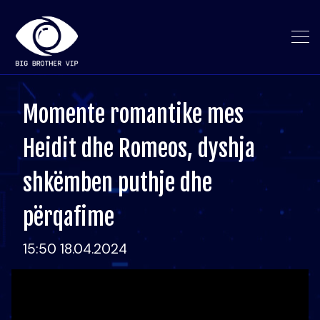
Momente romantike mes
Heidit dhe Romeos, dyshja
shkëmben puthje dhe
përqafime
15:50 18.04.2024