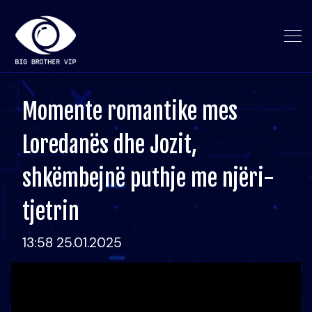
Momente romantike mes
Loredanës dhe Jozit,
shkëmbejnë puthje me njëri-
tjetrin
13:58 25.01.2025