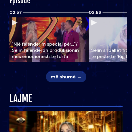
Episode
02:57
02:56
"Një falenderim special për…"/
Selin falënderon produksionin
Selin shpallet fitu
mes emocionesh të forta
të pestë të ‘Big Br
më shumë →
LAJME