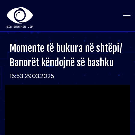
Momente të bukura në shtëpi/
Banorët këndojnë së bashku
15:53 29.03.2025