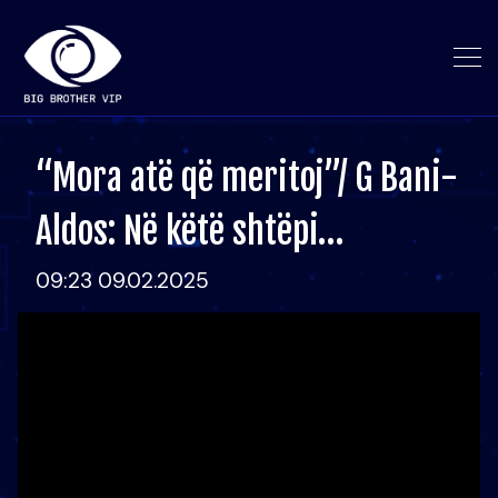
“Mora atë që meritoj”/ G Bani-
Aldos: Në këtë shtëpi…
09:23 09.02.2025