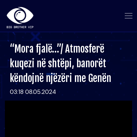
“Mora fjalë…”/ Atmosferë
kuqezi në shtëpi, banorët
këndojnë njëzëri me Genën
03:18 08.05.2024