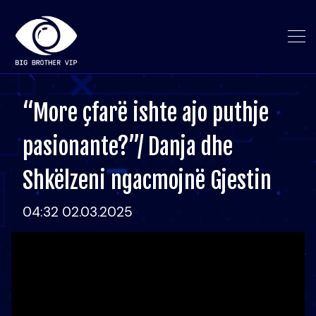
“More çfarë ishte ajo puthje
pasionante?”/ Danja dhe
Shkëlzeni ngacmojnë Gjestin
04:32 02.03.2025