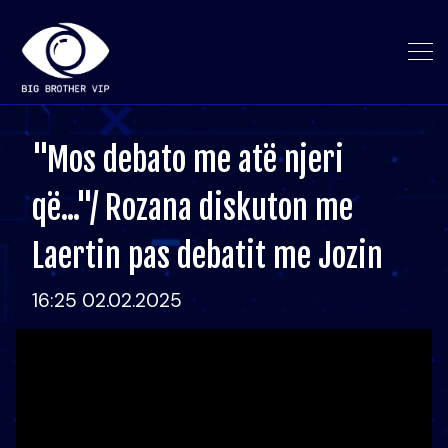
"Mos debato me atë njeri
që..."/ Rozana diskuton me
Laertin pas debatit me Jozin
16:25 02.02.2025