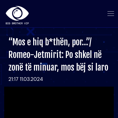
“Mos e hiq b*thën, por…”/
Romeo-Jetmirit: Po shkel në
zonë të minuar, mos bëj si laro
21:17 11.03.2024