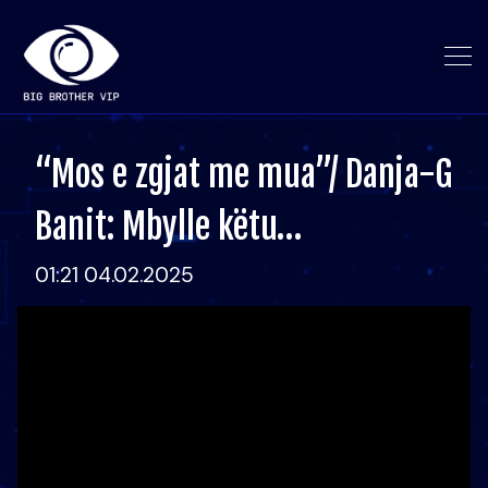
“Mos e zgjat me mua”/ Danja-G
Banit: Mbylle këtu…
01:21 04.02.2025