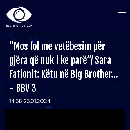
“Mos fol me vetëbesim për
gjëra që nuk i ke parë”/ Sara
Fationit: Këtu në Big Brother…
- BBV 3
14:38 23.01.2024