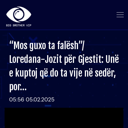
“Mos guxo ta falësh”/
Loredana-Jozit për Gjestit: Unë
e kuptoj që do ta vije në sedër,
por…
05:56 05.02.2025