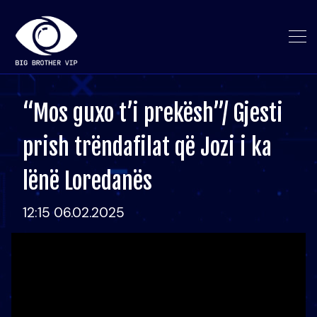
“Mos guxo t’i prekësh”/ Gjesti
prish trëndafilat që Jozi i ka
lënë Loredanës
12:15 06.02.2025