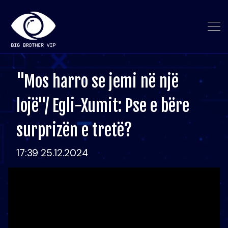
"Mos harro se jemi në një
lojë"/ Egli-Xumit: Pse e bëre
surprizën e tretë?
17:39 25.12.2024