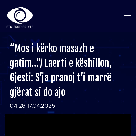
“Mos i kërko masazh e
gatim…”/ Laerti e këshillon,
Gjesti: S’ja pranoj t’i marrë
gjërat si do ajo
04:26 17.04.2025