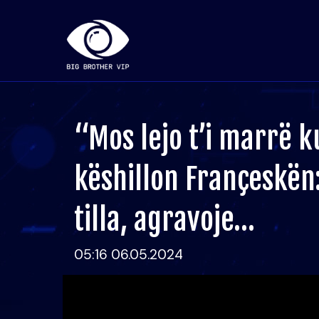
“Mos lejo t’i marrë k
këshillon Françeskën
tilla, agravoje…
05:16 06.05.2024