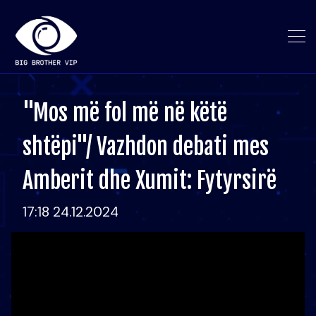
"Mos më fol më në këtë
shtëpi"/ Vazhdon debati mes
Amberit dhe Xumit: Fytyrsirë
17:18 24.12.2024