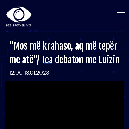
"Mos më krahaso, aq më tepër
me atë"/ Tea debaton me Luizin
12:00 13.01.2023