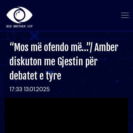
“Mos më ofendo më…”/ Amber
diskuton me Gjestin për
debatet e tyre
17:33 13.01.2025