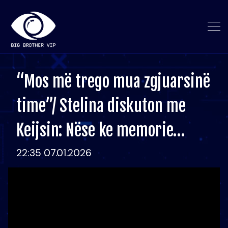
“Mos më trego mua zgjuarsinë
time”/ Stelina diskuton me
Keijsin: Nëse ke memorie…
22:35 07.01.2026