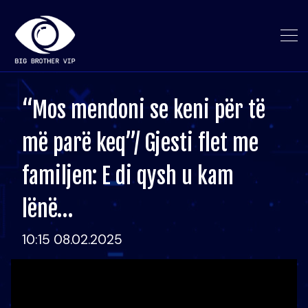
“Mos mendoni se keni për të
më parë keq”/ Gjesti flet me
familjen: E di qysh u kam
lënë…
10:15 08.02.2025