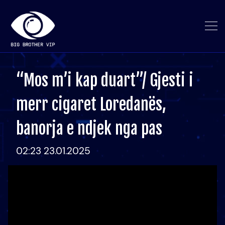
“Mos m’i kap duart”/ Gjesti i
merr cigaret Loredanës,
banorja e ndjek nga pas
02:23 23.01.2025